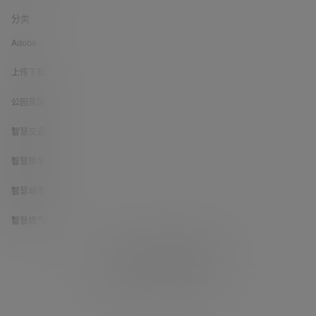
分类
Adobe
上传下载
公园景区
智慧交通
智慧停车
智慧城市
智慧燃气
Copyright © 2026
数字城市找方案
查询 3 次，耗时 0.0749 秒