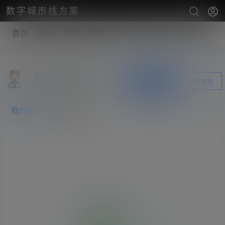
数字城市找方案
首页
导航
合租
帮助
zhangshengsky
关注Ta
发私信
前往个人中心
我的提问
我的回答