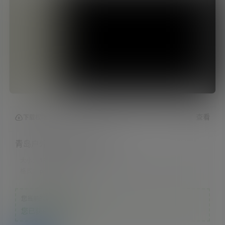
查看
下载权限
青岛户外垃圾桶规格参数表
大小：
13.02 MB
格式：
pdf
您当前的等级为
游客
您已获得下载权限