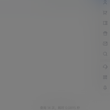
查询 14 次，耗时 0.0895 秒