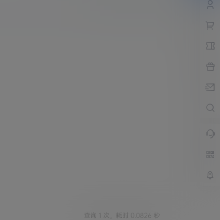
查询 1 次，耗时 0.0826 秒