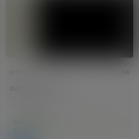
查看
下载权限
道路交通信号控制方案V2
大小：
7.57 MB
格式：
docx
您当前的等级为
游客
您已获得下载权限