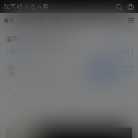
数字城市找方案
首页
导航
合租
帮助
道路交通信号控制方案V2
0
智慧交通
6月25日
前往下载
zhangshengsky
关注
私信
释放双眼，带上耳机，听听看~！
00:00
00:00