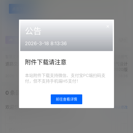
点击下载
×
公告
0
0
海报分享
收藏
举报
2026-3-18 8:13:36
智慧交通
智慧燃气
附件下载请注意
道路交通信号控制方案V2
GB50028-2006城镇燃气设计
规范2020版
本站附件下载支持微信、支付宝PC端扫码支
2026-6-25 11:34:12
2026-3-26 22:38:36
付，但不支持手机端H5支付！
0 条回复
文章作者
管理员
A
M
前往查看详情
欢迎您，新朋友，感谢参与互动！
确认修改