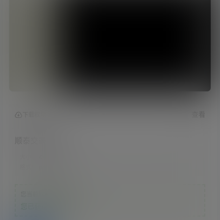
查看
下载权限
顺泰交通样册
大小：
44.99 MB
格式：
pdf
您当前的等级为
游客
您已获得下载权限