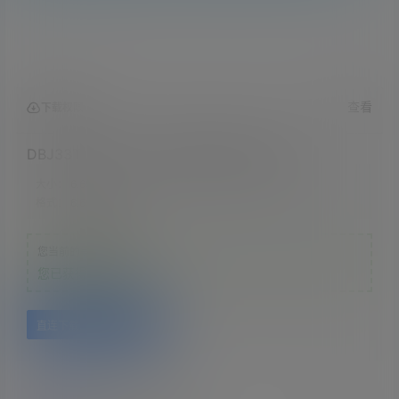
查看
下载权限
DBJ33T1280-2022智慧燃气建设技术标准
大小：
6.65 MB
格式：
6.65 MB
您当前的等级为
游客
您已获得下载权限
直连下载
百度网盘