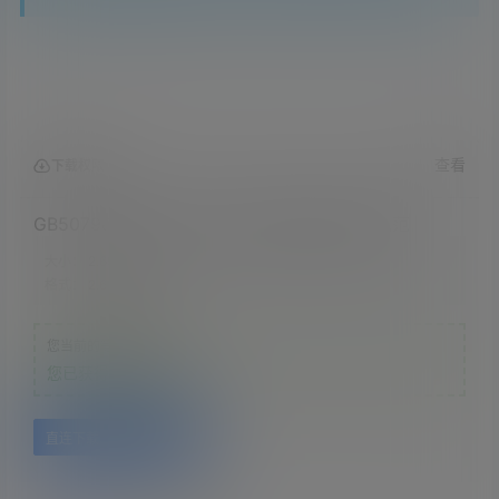
查看
下载权限
GB50798-2012石油化工大型设备吊装工程规范
大小：
2.69 MB
格式：
2.69 MB
您当前的等级为
游客
您已获得下载权限
直连下载
百度网盘