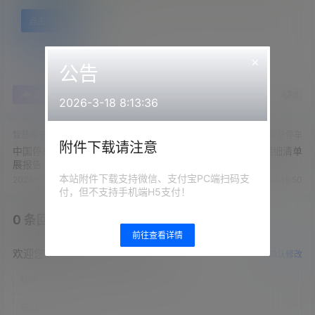
点击下载
×
公告
0
0
海报分享
收藏
举报
2026-3-18 8:13:36
智慧停车
智慧停车
附件下载请注意
中国停车行业白皮书-2023-发
交通信号控制价格明细清单
展报告
本站附件下载支持微信、支付宝PC端扫码支
2026-6-25 14:15:46
2026-6-25 14:15:50
付，但不支持手机端H5支付！
0 条回复
文章作者
管理员
A
M
前往查看详情
欢迎您，新朋友，感谢参与互动！
确认修改