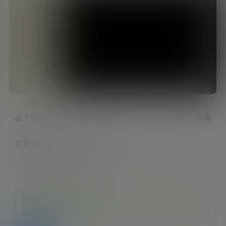
查看
下载权限
互联网智慧停车镇江规划分析
大小：
53.03 MB
格式：
pptx
您当前的等级为
游客
您已获得下载权限