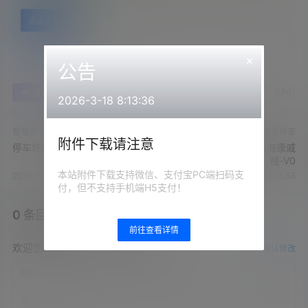
点击下载
×
公告
0
0
海报分享
收藏
举报
2026-3-18 8:13:36
智慧停车
智慧停车
附件下载请注意
停车场设备报价清单
城市停车管理解决方案-海康威
视-V0
本站附件下载支持微信、支付宝PC端扫码支
2026-6-25 14:15:52
2026-6-25 14:15:56
付，但不支持手机端H5支付！
0 条回复
文章作者
管理员
A
M
前往查看详情
欢迎您，新朋友，感谢参与互动！
确认修改