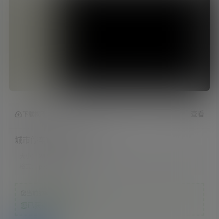
查看
下载权限
城市停车管理视频方案V0
大小：
28.94 MB
格式：
pptx
您当前的等级为
游客
您已获得下载权限