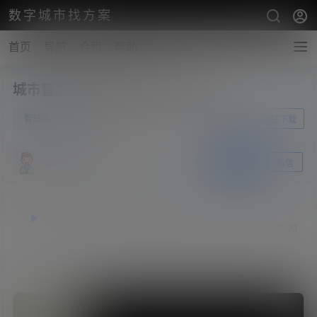
数字城市找方案
首页
导航
合租
帮助
城市智慧停车解决方案白皮书2018
0
智慧停车
6月25日
前往下载
zhangshengsky
关注
私信
释放双眼，带上耳机，听听看~！
00:00
00:00