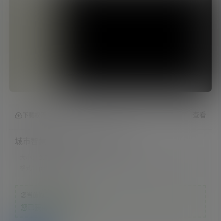
查看
下载权限
城市智慧停车解决方案白皮书2018
大小：
3.75 MB
格式：
pdf
您当前的等级为
游客
您已获得下载权限