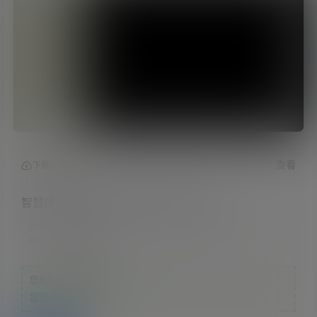
查看
下载权限
智慧停车系统解决方案-备用二进制扫描
大小：
21.57 MB
格式：
ppt
您当前的等级为
游客
您已获得下载权限