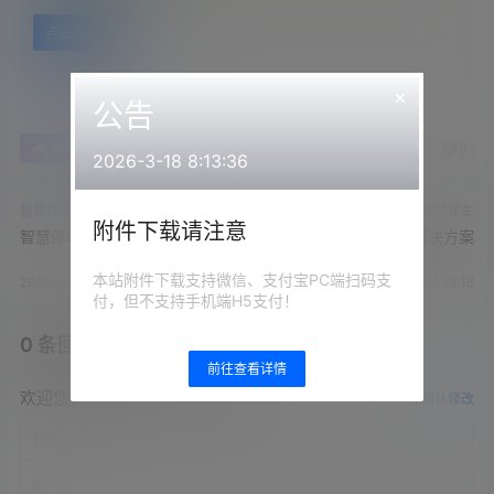
点击下载
×
公告
0
0
海报分享
收藏
举报
2026-3-18 8:13:36
智慧停车
智慧停车
附件下载请注意
智慧停车管理解决方案
智慧停车系统解决方案
本站附件下载支持微信、支付宝PC端扫码支
2026-6-25 14:16:14
2026-6-25 14:16:18
付，但不支持手机端H5支付！
0 条回复
文章作者
管理员
A
M
前往查看详情
欢迎您，新朋友，感谢参与互动！
确认修改