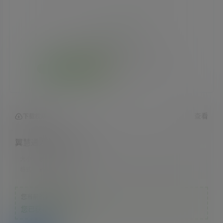
查看
下载权限
翼慧通人脸识别系统
大小：
8.16 MB
格式：
xlsx
您当前的等级为
游客
您已获得下载权限