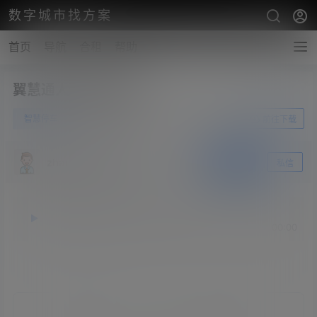
数字城市找方案
首页
导航
合租
帮助
翼慧通人脸识别系统
0
智慧停车
6月25日
前往下载
zhangshengsky
关注
私信
释放双眼，带上耳机，听听看~！
00:00
00:00