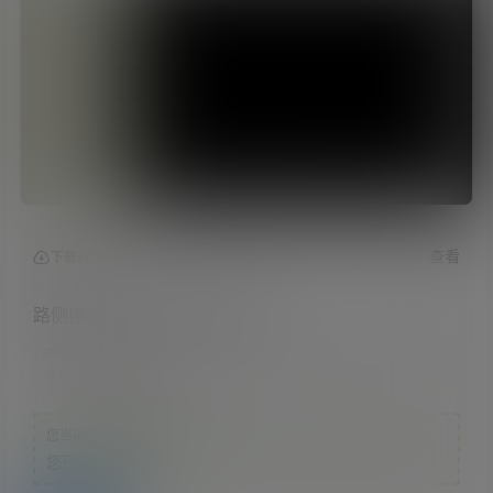
查看
下载权限
路侧停车云平台账号申请指南
大小：
15.09 KB
格式：
docx
您当前的等级为
游客
您已获得下载权限