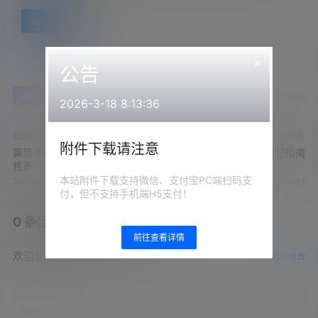
点击下载
×
公告
0
0
海报分享
收藏
举报
2026-3-18 8:13:36
智慧停车
智慧停车
附件下载请注意
翼慧通通道系统-2019年7月价
软件著作权登记指南
格表
本站附件下载支持微信、支付宝PC端扫码支
2026-6-25 14:16:38
2026-6-25 14:16:41
付，但不支持手机端H5支付！
0 条回复
文章作者
管理员
A
M
前往查看详情
欢迎您，新朋友，感谢参与互动！
确认修改