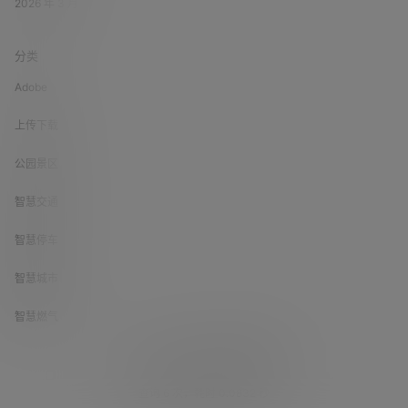
2026 年 3 月
分类
Adobe
上传下载
公园景区
智慧交通
智慧停车
智慧城市
智慧燃气
Copyright © 2026
数字城市找方案
查询 6 次，耗时 0.0832 秒