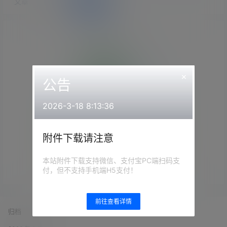
文章
快讯
评论
×
公告
2026-3-18 8:13:36
附件下载请注意
Empty Result
本站附件下载支持微信、支付宝PC端扫码支
付，但不支持手机端H5支付！
前往查看详情
归档